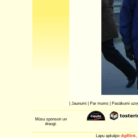
|
Jaunumi
|
Par mums
|
Pasākumi uz
Mūsu sponsori un
draugi:
Lapu apkalpo
digiBlink
,