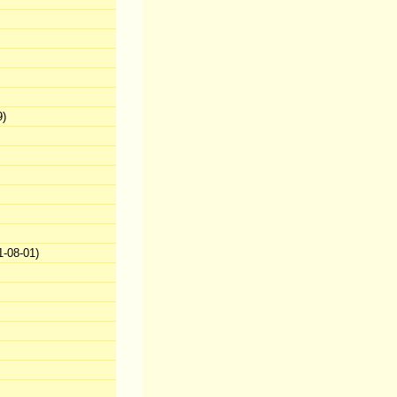
9)
-08-01)