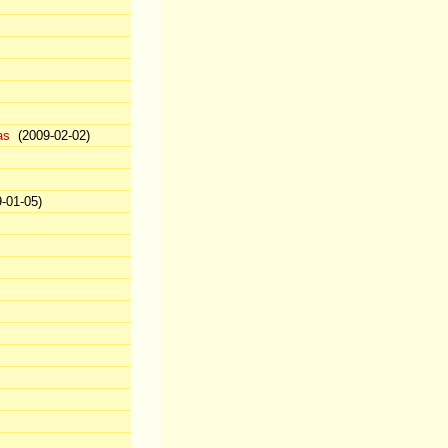
as
(2009-02-02)
-01-05)