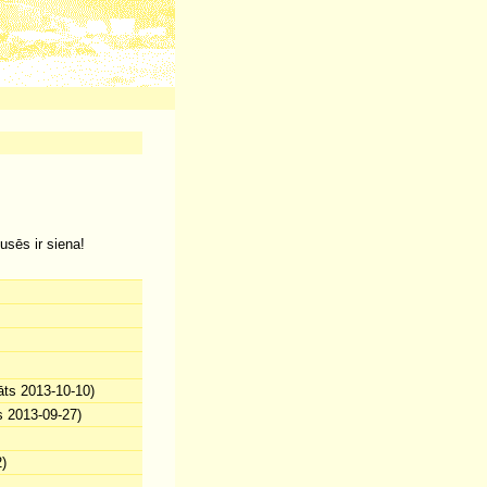
usēs ir siena!
āts 2013-10-10)
s 2013-09-27)
)