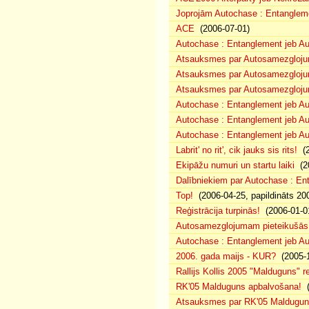
Joprojām Autochase : Entanglem
ACE
(2006-07-01)
Autochase : Entanglement jeb A
Atsauksmes par Autosamezglojum
Atsauksmes par Autosamezgloju
Atsauksmes par Autosamezgloju
Autochase : Entanglement jeb Au
Autochase : Entanglement jeb A
Autochase : Entanglement jeb Au
Labrit' no rit', cik jauks sis rits!
(2
Ekipāžu numuri un startu laiki
(20
Dalībniekiem par Autochase : E
Top!
(2006-04-25, papildināts 20
Reģistrācija turpinās!
(2006-01-0
Autosamezglojumam pieteikušās
Autochase : Entanglement jeb A
2006. gada maijs - KUR?
(2005-1
Rallijs Kollis 2005 "Malduguns" re
RK'05 Malduguns apbalvošana!
(
Atsauksmes par RK'05 Maldugu