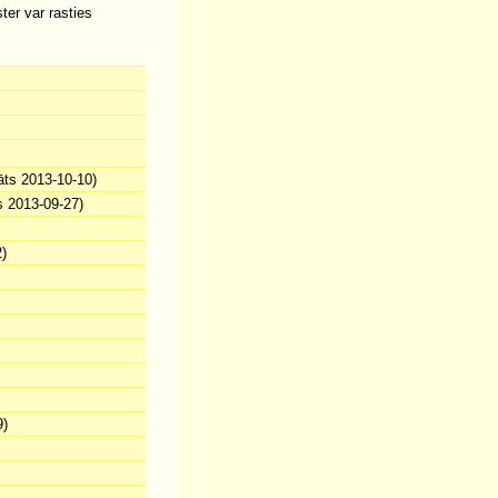
ter var rasties
āts 2013-10-10)
s 2013-09-27)
)
9)