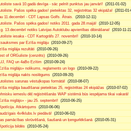
utoliste savā 10.gadā devīga - sāc pelnīt punktus jau janvārī!
(2011-01-02)
utoliste. Pašos spēka gados! pieteiktas 32, reģistrētas 32 ekipāža!
(2011-01-
au 11.decembrī - CDT Lapsas Golfs. Ātrais.
(2010-12-11)
utoliste. Pašos spēka gados! notiks 2011. gada 28.maijā!
(2010-12-05)
.g. 13.decembrī notiks Latvijas Autoklubu apvienības dibināšana!
(2010-11-22
utoliste iesaka - CDT Kartogrāfs 27. novembrī!
(2010-10-14)
tsauksmes par Ezīša miglāju
(2010-09-27)
zīša miglāja rezultāti
(2010-09-26)
est of ORGuliste (cenzēts)
(2010-09-26)
UJ, FAQ un 4aBo Ezītim
(2010-09-24)
Ezīša miglājs» nolikums, reglaments un logo
(2010-09-22)
zīša miglāja nakts noslēgums
(2010-09-20)
utolistes sarunas vēstuļkopas formātā!
(2010-08-07)
zīša miglāja baudīšanai pieteiktas 25, reģistrētas 24 ekipāžas
(2010-07-02)
ehnisku iemeslu dēļ reģistrēšanās WAP sistēmā būs iespējama tikai vakarā!
(
Ezīša miglājs» - jau 25. septembrī!
(2010-06-25)
Xpotīcija. Atkārtojums
(2010-06-06)
audzīgais 4x4klubs.lv piedāvā!
(2010-06-02)
sas pamācības skrūvēšanā, šaušanā un ķengurlēkšanā
(2010-05-31)
Xpotīcija bildēs
(2010-05-24)