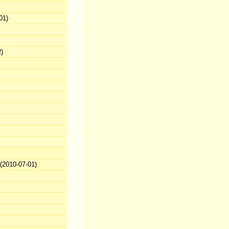
01)
)
2010-07-01)