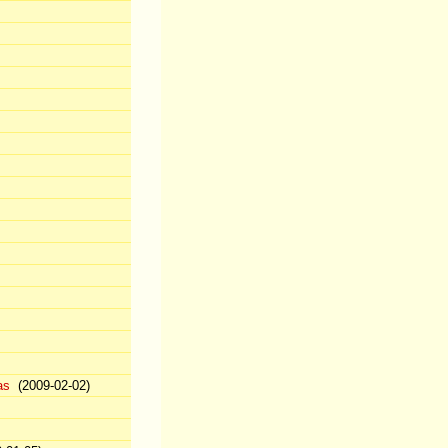
as
(2009-02-02)