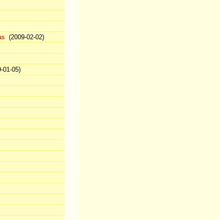
as
(2009-02-02)
-01-05)