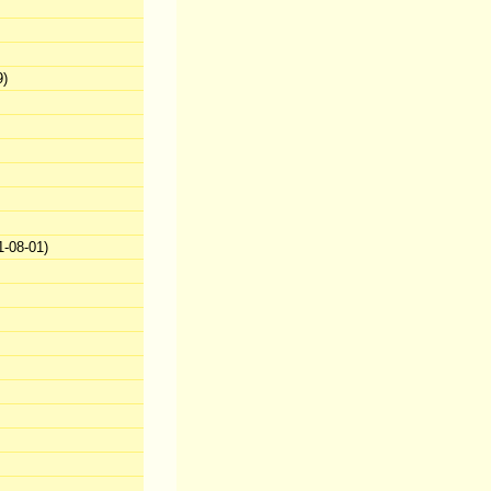
9)
-08-01)