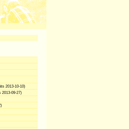
āts 2013-10-10)
s 2013-09-27)
)