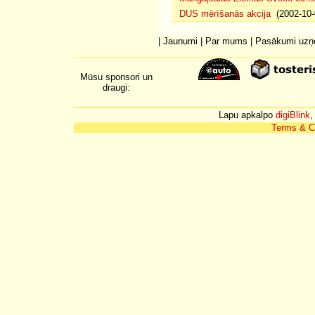
DUS mērīšanās akcija
(2002-10-
|
Jaunumi
|
Par mums
|
Pasākumi uz
Mūsu sponsori un
draugi:
Lapu apkalpo
digiBlink
,
Terms & C