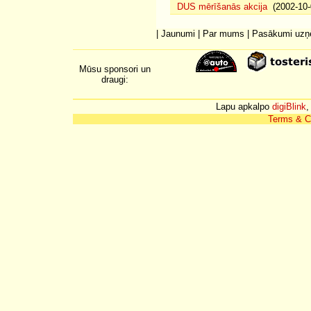
DUS mērīšanās akcija
(2002-10-
|
Jaunumi
|
Par mums
|
Pasākumi uz
Mūsu sponsori un
draugi:
Lapu apkalpo
digiBlink
,
Terms & C