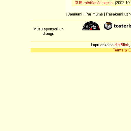
DUS mērīšanās akcija
(2002-10-
|
Jaunumi
|
Par mums
|
Pasākumi uz
Mūsu sponsori un
draugi:
Lapu apkalpo
digiBlink
,
Terms & C