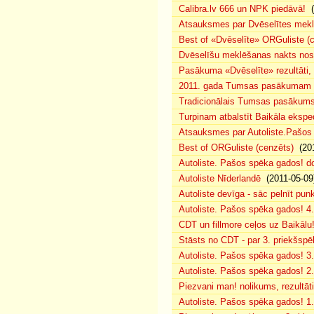
Calibra.lv 666 un NPK piedāvā!
(
Atsauksmes par Dvēselītes mek
Best of «Dvēselīte» ORGuliste (
Dvēselīšu meklēšanas nakts no
Pasākuma «Dvēselīte» rezultāti,
2011. gada Tumsas pasākumam pi
Tradicionālais Tumsas pasākums 
Turpinam atbalstīt Baikāla eksped
Atsauksmes par Autoliste.Pašos
Best of ORGuliste (cenzēts)
(201
Autoliste. Pašos spēka gados! d
Autoliste Nīderlandē
(2011-05-09
Autoliste devīga - sāc pelnīt punk
Autoliste. Pašos spēka gados! 4. 
CDT un fillmore ceļos uz Baikālu
Stāsts no CDT - par 3. priekšspēl
Autoliste. Pašos spēka gados! 3.
Autoliste. Pašos spēka gados! 2. 
Piezvani man! nolikums, rezultāt
Autoliste. Pašos spēka gados! 1.