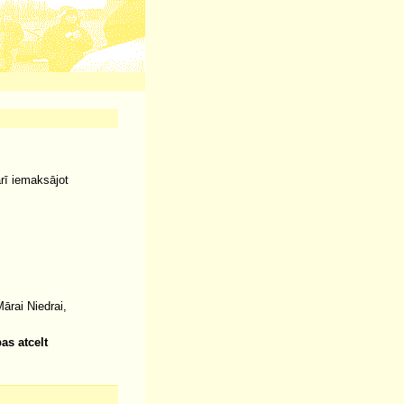
arī iemaksājot
rai Niedrai,
as atcelt