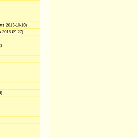
āts 2013-10-10)
s 2013-09-27)
)
9)