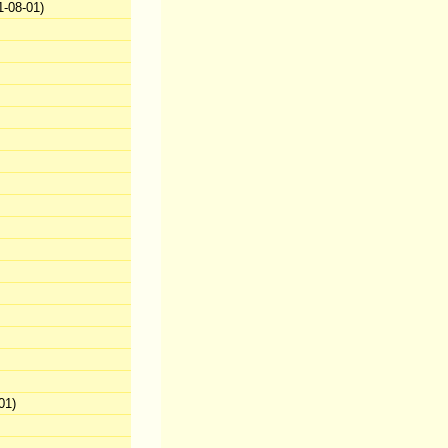
-08-01)
01)