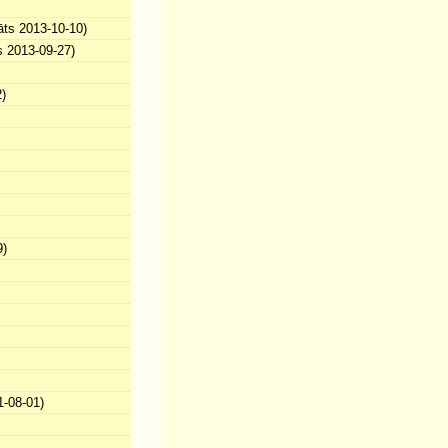
āts 2013-10-10)
s 2013-09-27)
)
9)
-08-01)