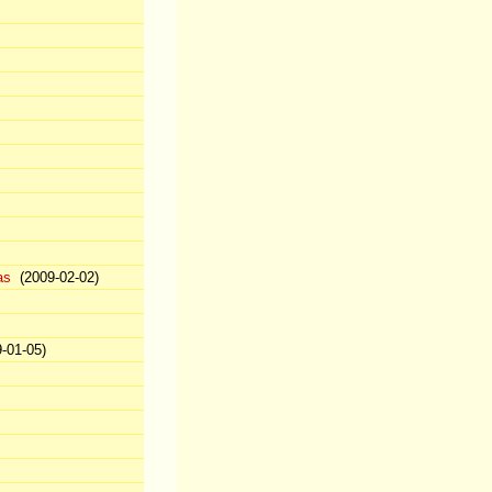
as
(2009-02-02)
-01-05)