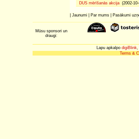
DUS mērīšanās akcija
(2002-10-
|
Jaunumi
|
Par mums
|
Pasākumi uz
Mūsu sponsori un
draugi:
Lapu apkalpo
digiBlink
,
Terms & C