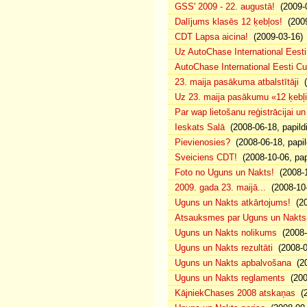
GSS' 2009 - 22. augustā!
(2009-0
Dalījums klasēs 12 ķebļos!
(2009
CDT Lapsa aicina!
(2009-03-16)
Uz AutoChase International Eesti
AutoChase International Eesti Cup'
23. maija pasākuma atbalstītāji
(
Uz 23. maija pasākumu «12 ķebļi»
Par wap lietošanu reģistrācijai u
Ieskats Salā
(2008-06-18, papild
Pievienosies?
(2008-06-18, papil
Sveiciens CDT!
(2008-10-06, pap
Foto no Uguns un Nakts!
(2008-1
2009. gada 23. maijā...
(2008-10-
Uguns un Nakts atkārtojums!
(20
Atsauksmes par Uguns un Nakts
Uguns un Nakts nolikums
(2008-0
Uguns un Nakts rezultāti
(2008-0
Uguns un Nakts apbalvošana
(20
Uguns un Nakts reglaments
(200
KājniekChases 2008 atskaņas
(2