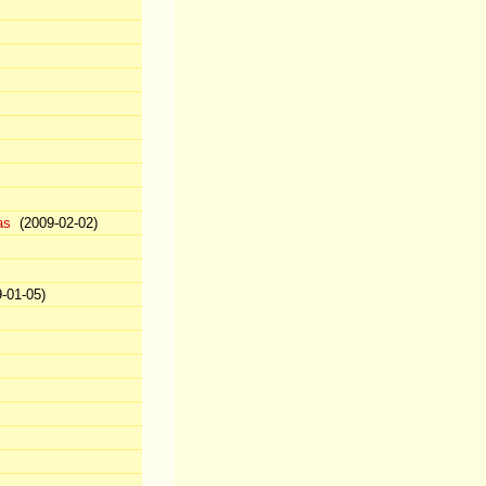
as
(2009-02-02)
-01-05)