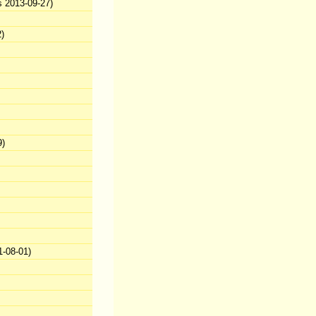
s 2013-09-27)
)
9)
-08-01)