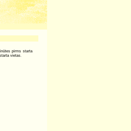
inūtes pirms starta
tarta vietas.