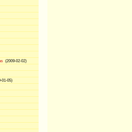
as
(2009-02-02)
-01-05)